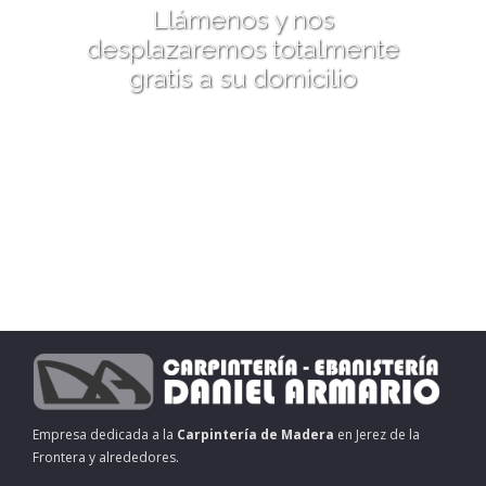
Llámenos y nos
desplazaremos totalmente
gratis a su domicilio
Empresa dedicada a la
Carpintería de Madera
en Jerez de la
Frontera y alrededores.